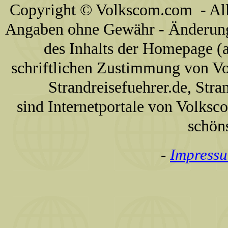
Copyright © Volkscom.com - All 
Angaben ohne Gewähr - Änderunge
des Inhalts der Homepage (a
schriftlichen Zustimmung von V
Strandreisefuehrer.de, Str
sind Internetportale von Volks
schön
-
Impress